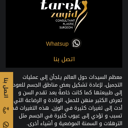
Whatsup
اتصل بنا
معظم السيدات حول العالم يلجأن إلى عمليات
اتصل بنا
التجميل، لإعادة تشكيل بعض مناطق الجسم للعودة
إلى طبيعتها كما كانت خاصةً بعد تقدم السن و
تعرض الكثير منهن للحمل، الولادة و الرضاعة التي
أدت إلى تغيرات كثيرة في الوزن. هذه التغيرات قد
تسبب و تؤدي إلى عيوب كثيرة في الجسم مثل
الترهلات و السمنة الموضعية و أشياء أخرى.