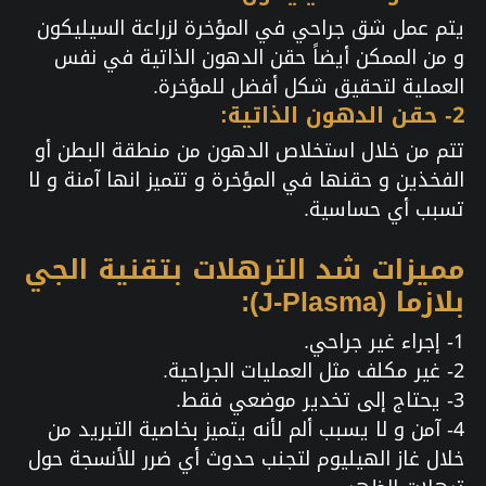
يتم عمل شق جراحي في المؤخرة لزراعة السيليكون
و من الممكن أيضاً حقن الدهون الذاتية في نفس
العملية لتحقيق شكل أفضل للمؤخرة.
2- حقن الدهون الذاتية:
تتم من خلال استخلاص الدهون من منطقة البطن أو
الفخذين و حقنها في المؤخرة و تتميز انها آمنة و لا
تسبب أي حساسية.
مميزات شد الترهلات بتقنية الجي
بلازما (J-Plasma):
1- إجراء غير جراحي.
2- غير مكلف مثل العمليات الجراحية.
3- يحتاج إلى تخدير موضعي فقط.
4- آمن و لا يسبب ألم لأنه يتميز بخاصية التبريد من
خلال غاز الهيليوم لتجنب حدوث أي ضرر للأنسجة حول