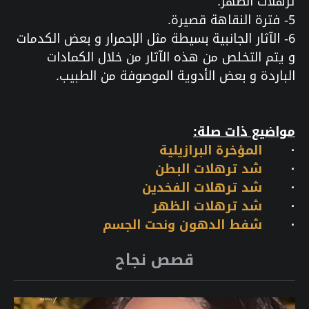
ترهلات الظهر.
5- فترة النقاهة قصيرة.
6- الآثار الجانبية بسيطة مثل الإحمرار و بعض الكدمات
و يتم التخلص من هذه الآثار من خلال الكمادات
الباردة و بعض الأدوية الموصوفة من الطبيب.
مواضيع ذات صلة:
·
المؤخرة البرازيلية
·
شد ترهلات البطن
·
شد ترهلات الفخدين
·
شد ترهلات الظهر
·
شفط الدهون ونحت الجسم
قصص نجاح