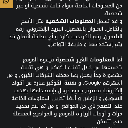
من المعلومات الخاصة سواء كانت شخصية أو غير
شخصية.
و قد تشمل
المعلومات الشخصية
مثل الأسم
بالكامل, العنوان بالتفصيل, البريد الإلكتروني, رقم
التليفون, رقم الكريديت كارد و أي بطاقة أئتمان قد
يتم إستخدامها و طريقة التواصل.
أما
المعلومات الغير شخصية
فيقوم الموقع
بتجميعها من خلال تقنية الكوكيز و هي تقنية
مشهورة جداً يعمل بها معظم الشركات الكبرى و من
أشهرهم Google. و تقنية الكوكيز عبارة عن أكواد
إلكترونية قصيرة, يقوم جوجل بإستخدامها بهدف
التسويق و الإعلان و أيضاً تخزين المعلومات الخاصة
عند التصفح لأي من المواقع. و من ثم يتم تحديد
مرات و أوقات الزياراة للموقع و المواضيع المفضلة
حتي تتمكن