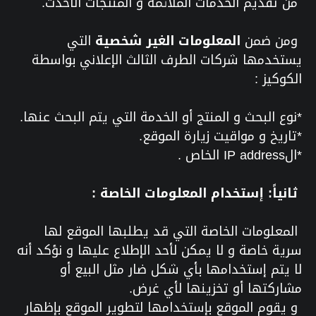
من تقديم الخدمات الملائمة و المنتجات الأحدث.
ومن ضمن
المعلومات الغير شخصية
التي
يستخدمها شركات الطرف الثالث الإعلاني بواسطة
الكوكيز :
*نوع البحث و المنتج أو الخدمة التي يتم البحث عنها.
*تاريخ و مواقيت زيارة الموقع.
*الIP address الخاص .
ثانياً: إستخدام المعلومات الخاصة :
المعلومات الخاصة التي قد يطلبها الموقع لها
سرية خاصة و لا يمكن لأحد الإطلاع عليها و نؤكد أنه
لا يتم إستخدامها بأي شكل ضار مثل البيع أو
مشاركتها أو تخزينها لأي غرض.
و يقوم الموقع بإستخدامها لتطوير الموقع بإظهار