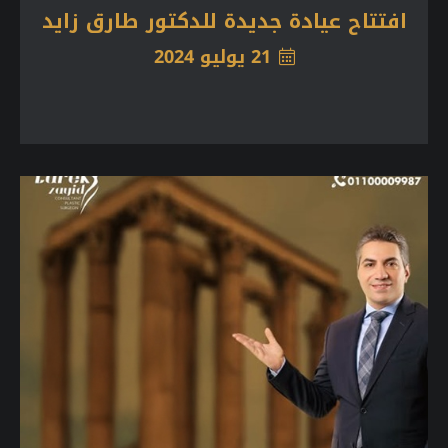
افتتاح عيادة جديدة للدكتور طارق زايد
21 يوليو 2024