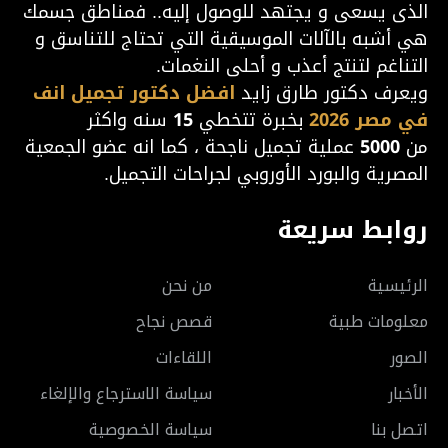
الذى يسعى و يجتهد للوصول إليه.. فمناطق جسمك
هي أشبه بالآلات الموسيقية التي تحتاج للتناسق و
التناغم لتنتج أعذب و أحلى النغمات.
ويعرف دكتور طارق زايد
افضل دكتور تجميل انف
في مصر 2026
بخبرة تتخطي
15
سنه واكثر
من
5000
عملية تجميل ناجحة ، كما انه عضو الجمعية
المصرية والبورد الأوروبي لجراحات التجميل.
روابط سريعة
الرئيسية
من نحن
معلومات طبية
قصص نجاح
الصور
اللقاءات
الأخبار
سياسة الاسترجاع والإلغاء
اتصل بنا
سياسة الخصوصية