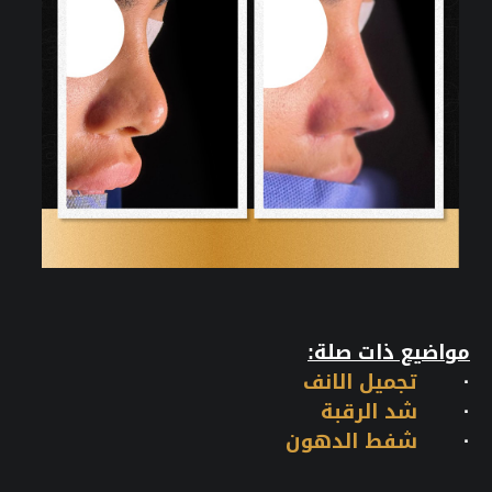
مواضيع ذات صلة:
·
تجميل الانف
·
شد الرقبة
·
شفط الدهون