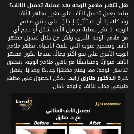
هل تتغير ملامح الوجه بعد عملية تجميل الانف؟
بينما يعمل تجميل الأنف على تغيير مظهر الأنف
وشكله، إلا أن له تأثيرًا إيجابيًا على باقي ملامح
الوجه. لا تغير عملية تجميل الأنف شكل أو حجم أي
من ملامح الوجه الأخرى، ولكن من خلال تعديل مظهر
الأنف وتصحيح عيوبه التي تلفت الانتباه، تظهر ملامح
الوجه الأخرى على نحو أكثر جمالًا. عندما يكون مظهر
الأنف متوازنًا ومتناسقًا مع باقي ملامح الوجه، يتحقق
تناسق الوجه؛ مما يمنح مظهرًا جديدًا وجذابًا. بفضل
خبرة
الدكتور طارق زايد
، يمكن الحصول على مظهر
طبيعي جذاب للأنف والوجه بأمان.