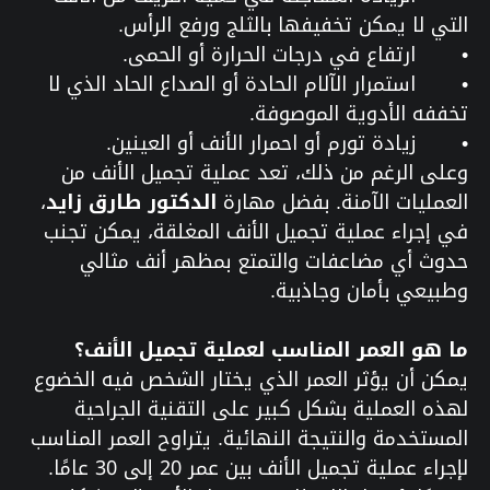
التي لا يمكن تخفيفها بالثلج ورفع الرأس.
•
ارتفاع في درجات الحرارة أو الحمى.
•
استمرار الآلام الحادة أو الصداع الحاد الذي لا
تخففه الأدوية الموصوفة.
•
زيادة تورم أو احمرار الأنف أو العينين.
وعلى الرغم من ذلك، تعد عملية تجميل الأنف من
العمليات الآمنة. بفضل مهارة
الدكتور طارق زايد
،
في إجراء عملية تجميل الأنف المغلقة، يمكن تجنب
حدوث أي مضاعفات والتمتع بمظهر أنف مثالي
وطبيعي بأمان وجاذبية.
ما هو العمر المناسب لعملية تجميل الأنف؟
يمكن أن يؤثر العمر الذي يختار الشخص فيه الخضوع
لهذه العملية بشكل كبير على التقنية الجراحية
المستخدمة والنتيجة النهائية. يتراوح العمر المناسب
لإجراء عملية تجميل الأنف بين عمر 20 إلى 30 عامًا.