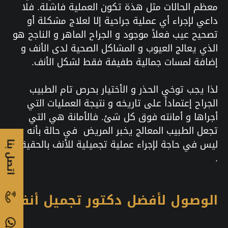
معظم الحالات مثل هذة تكون العملية فاشلة. فلا
داعي لإجراء أي عملية جراحية إلا لعلاج مشكلة أو
تصحيح عيب فعلاً موجود و الجراح الماهر و الناجح هو
الذي يعالج العيوب و المشاكل الصحية لدى الأنف و
إضافة لمسات جمالية طفيفة فقط لشكل الأنف.
لذا يجب توخي الحذر و الأختيار بحرص تام الطبيب
الجراح إعتماداً على تاريخه و نتيجة العمليات التي
أجراها و أمانته فوق كل شئ. فالأمانة هي التي
تجعل الطبيب المعالج يخبر المريض في حالة بأنه
ليس في حاجة لإجراء عملية تجميلية للأنف بالحقيقة
اتصل بنا
.
الوصول لأفضل دكتور تجميل أنف: