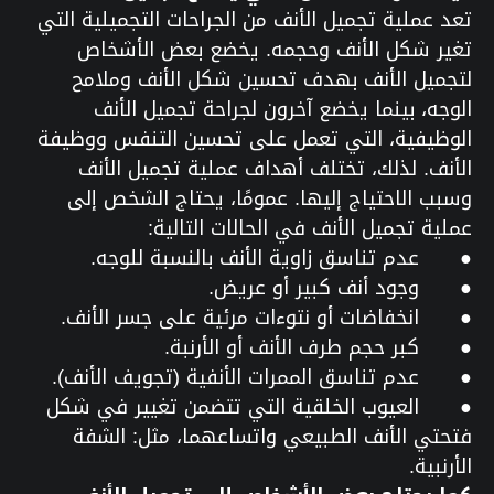
تعد عملية تجميل الأنف من الجراحات التجميلية التي
تغير شكل الأنف وحجمه. يخضع بعض الأشخاص
لتجميل الأنف بهدف تحسين شكل الأنف وملامح
الوجه، بينما يخضع آخرون لجراحة تجميل الأنف
الوظيفية، التي تعمل على تحسين التنفس ووظيفة
الأنف. لذلك، تختلف أهداف عملية تجميل الأنف
وسبب الاحتياج إليها. عمومًا، يحتاج الشخص إلى
عملية تجميل الأنف في الحالات التالية:
●
عدم تناسق زاوية الأنف بالنسبة للوجه.
●
وجود أنف كبير أو عريض.
●
انخفاضات أو نتوءات مرئية على جسر الأنف.
●
كبر حجم طرف الأنف أو الأرنبة.
●
عدم تناسق الممرات الأنفية (تجويف الأنف).
●
العيوب الخلقية التي تتضمن تغيير في شكل
فتحتي الأنف الطبيعي واتساعهما، مثل: الشفة
الأرنبية.