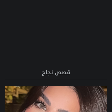
قصص نجاح