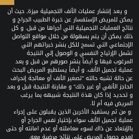
و يعد إنتشار عمليات الأنف التجميلية ميزة, حيث أن
يمكن للمريض الإستفسار عن خبرة الطبيب الجراح و
نتائج العمليات التجميلية التي أجراها من قبل. و كل
ذلك يمكن أن يتم بسهولة من خلال مواقع التواصل
الإجتماعي التي تسمح للكل بنشر خبراتهم التي
تشمل الإرتياح النفسي و الوصول إلي النتيجة
المرغوب فيها و أيضاً بنشر صورهم من قبل و بعد
عملية تجميل الأنف. و أيضاً يستطيع المريض البحث
عن حالة تشبه حالته "تصغير الأنف أو معالجة إنحراف
الحاجز الأنفي أو غير ذلك" و مقارنة النتيجة قبل و بعد
و تحديد إذا كان هذة النتيجة شبيهه بما يرغب
المريض فيه أم لا.
و من ثم يستفيد الأخرين الذين يقبلون على إجراء
عملية تجميل الأنف سواء بإختيار نفس الجراح أو
بالإبتعاد عن ذاك لسوء معاملته أو عدم امانته أو حتى
لعدم حصول المريض على نتائج مرضية معه.