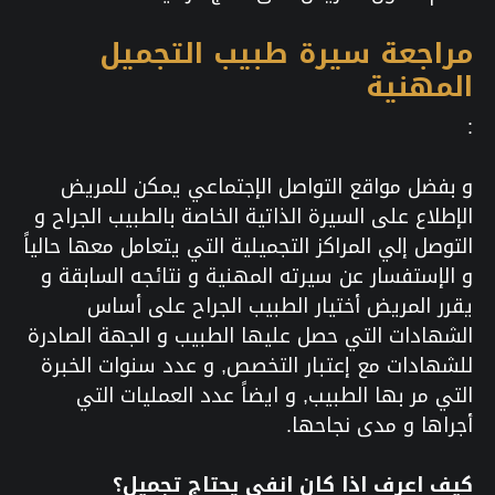
مراجعة سيرة طبيب التجميل
المهنية
:
و بفضل مواقع التواصل الإجتماعي يمكن للمريض
الإطلاع على السيرة الذاتية الخاصة بالطبيب الجراح و
التوصل إلي المراكز التجميلية التي يتعامل معها حالياً
و الإستفسار عن سيرته المهنية و نتائجه السابقة و
يقرر المريض أختيار الطبيب الجراح على أساس
الشهادات التي حصل عليها الطبيب و الجهة الصادرة
للشهادات مع إعتبار التخصص, و عدد سنوات الخبرة
التي مر بها الطبيب, و ايضاً عدد العمليات التي
أجراها و مدى نجاحها.
كيف اعرف اذا كان انفي يحتاج تجميل؟